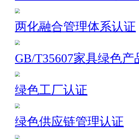
两化融合管理体系认证
GB/T35607家具绿色
绿色工厂认证
绿色供应链管理认证