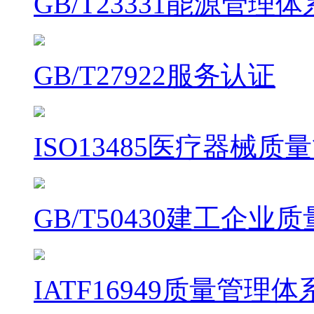
GB/T23331能源管理
GB/T27922服务认证
ISO13485医疗器械
GB/T50430建工企
IATF16949质量管理