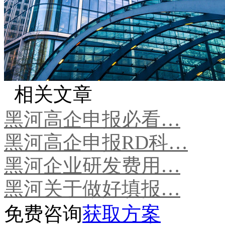
相关文章
黑河高企申报必看…
黑河高企申报RD科…
黑河企业研发费用…
黑河关于做好填报…
免费咨询
获取方案