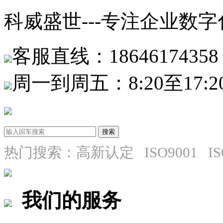
科威盛世---专注企业数
客服直线：18646174358
周一到周五：8:20至17:2
热门搜索：高新认定 ISO9001 I
我们的服务