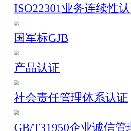
ISO22301业务连续性
国军标GJB
产品认证
社会责任管理体系认证
GB/T31950企业诚信