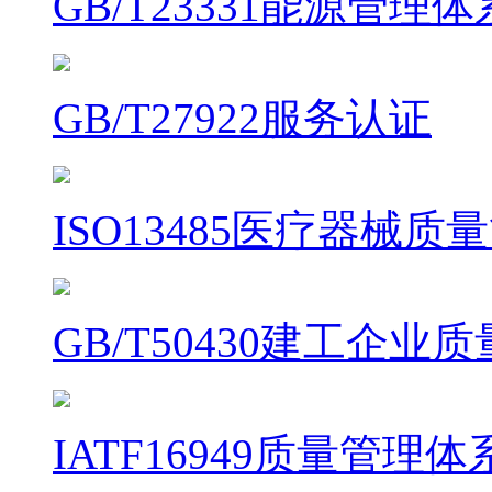
GB/T23331能源管理
GB/T27922服务认证
ISO13485医疗器械
GB/T50430建工企
IATF16949质量管理