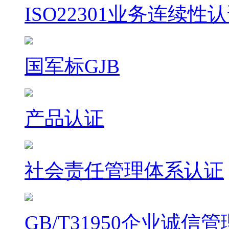
ISO22301业务连续性
国军标GJB
产品认证
社会责任管理体系认证
GB/T31950企业诚信