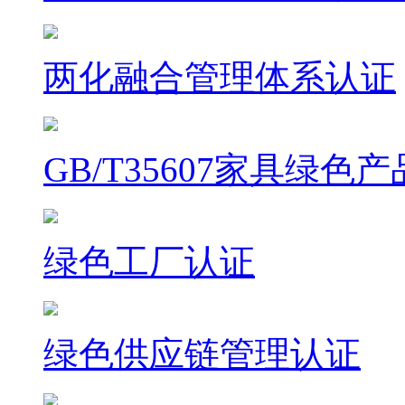
两化融合管理体系认证
GB/T35607家具绿色
绿色工厂认证
绿色供应链管理认证