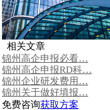
相关文章
锦州高企申报必看…
锦州高企申报RD科…
锦州企业研发费用…
锦州关于做好填报…
免费咨询
获取方案