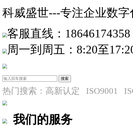
科威盛世---专注企业数
客服直线：18646174358
周一到周五：8:20至17:2
热门搜索：高新认定 ISO9001 I
我们的服务