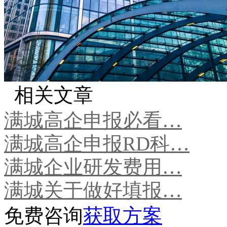
相关文章
满城高企申报必看…
满城高企申报RD科…
满城企业研发费用…
满城关于做好填报…
免费咨询
获取方案