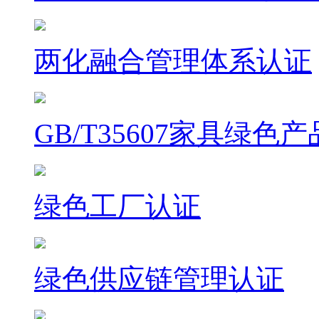
两化融合管理体系认证
GB/T35607家具绿色
绿色工厂认证
绿色供应链管理认证