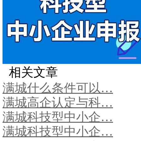
相关文章
满城什么条件可以…
满城高企认定与科…
满城科技型中小企…
满城科技型中小企…