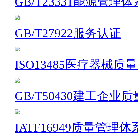
GB/T23331能源管理
GB/T27922服务认证
ISO13485医疗器械
GB/T50430建工企
IATF16949质量管理