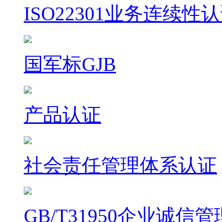
ISO22301业务连续性
国军标GJB
产品认证
社会责任管理体系认证
GB/T31950企业诚信