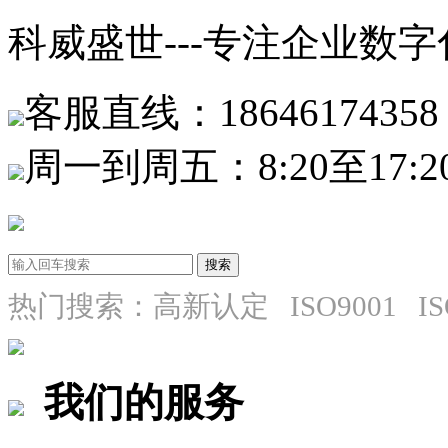
科威盛世---专注企业数
客服直线：18646174358
周一到周五：8:20至17:2
热门搜索：高新认定 ISO9001 I
我们的服务