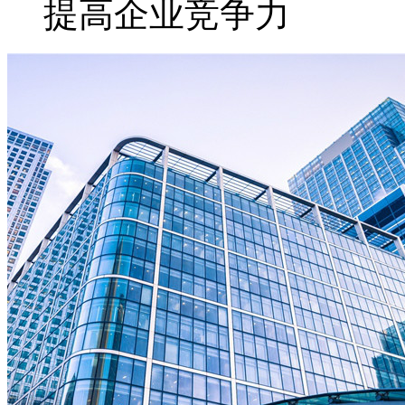
提高企业竞争力