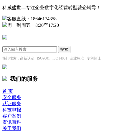
科威盛世---专注企业数字化经营转型驻企辅导！
客服直线：18646174358
周一到周五：8:20至17:20
热门搜索：高新认定 ISO9001 ISO14001 企业标准 专利转让
我们的服务
首 页
安全服务
认证服务
科技申报
客户案例
资讯百科
关于我们