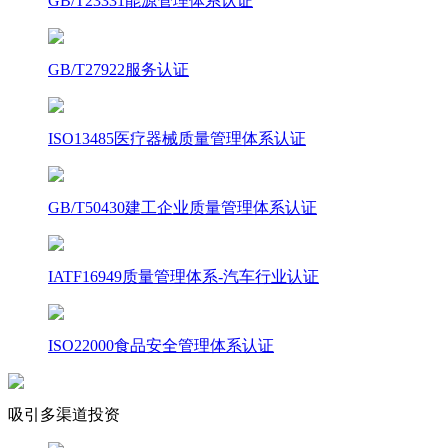
GB/T23331能源管理体系认证
GB/T27922服务认证
ISO13485医疗器械质量管理体系认证
GB/T50430建工企业质量管理体系认证
IATF16949质量管理体系-汽车行业认证
ISO22000食品安全管理体系认证
吸引多渠道投资