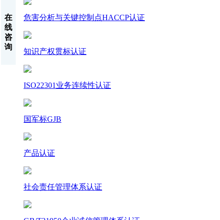
危害分析与关键控制点HACCP认证
在
线
咨
询
知识产权贯标认证
ISO22301业务连续性认证
国军标GJB
产品认证
社会责任管理体系认证