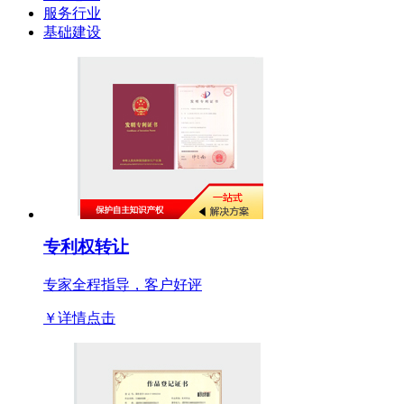
服务行业
基础建设
专利权转让
专家全程指导，客户好评
￥详情点击