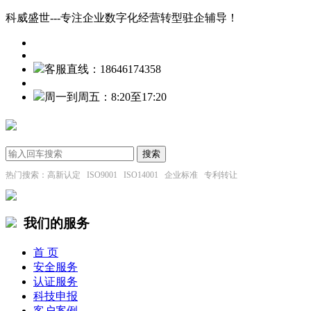
科威盛世---专注企业数字化经营转型驻企辅导！
客服直线：18646174358
周一到周五：8:20至17:20
热门搜索：高新认定 ISO9001 ISO14001 企业标准 专利转让
我们的服务
首 页
安全服务
认证服务
科技申报
客户案例