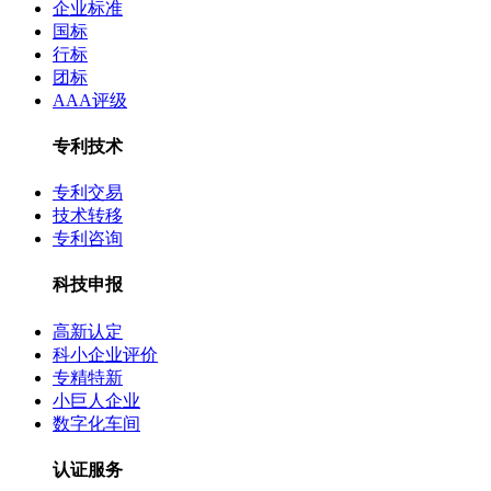
企业标准
国标
行标
团标
AAA评级
专利技术
专利交易
技术转移
专利咨询
科技申报
高新认定
科小企业评价
专精特新
小巨人企业
数字化车间
认证服务