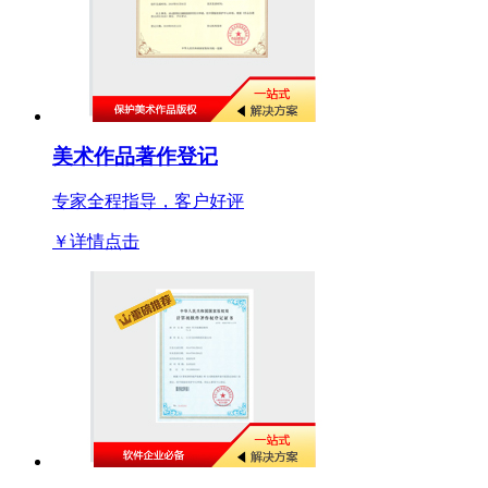
美术作品著作登记
专家全程指导，客户好评
￥详情点击