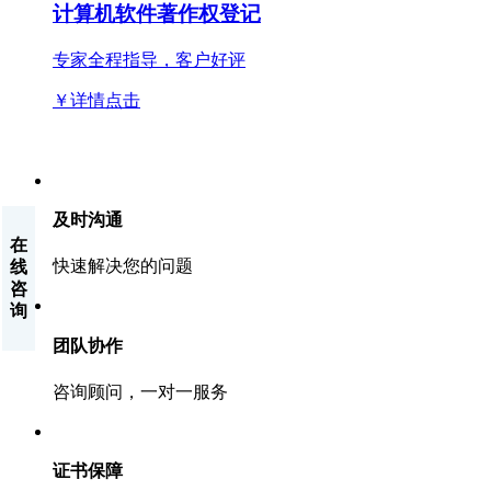
计算机软件著作权登记
专家全程指导，客户好评
￥详情点击
及时沟通
在
快速解决您的问题
线
咨
询
团队协作
咨询顾问，一对一服务
证书保障