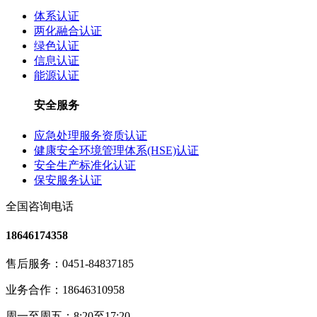
体系认证
两化融合认证
绿色认证
信息认证
能源认证
安全服务
应急处理服务资质认证
健康安全环境管理体系(HSE)认证
安全生产标准化认证
保安服务认证
全国咨询电话
18646174358
售后服务：0451-84837185
业务合作：18646310958
周一至周五：8:20至17:20