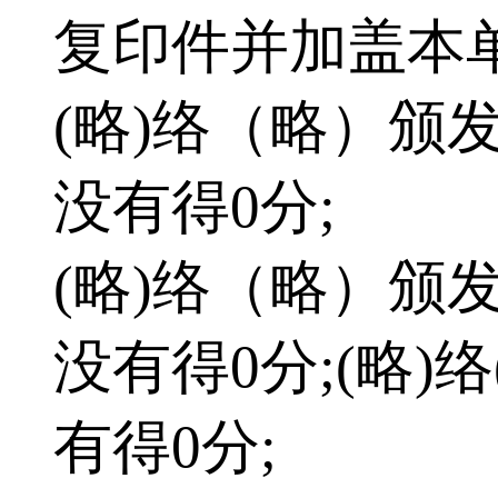
复印件并加盖本单
(略)络（略）颁
没有得0分;
(略)络（略）颁
没有得0分;(略)
有得0分;