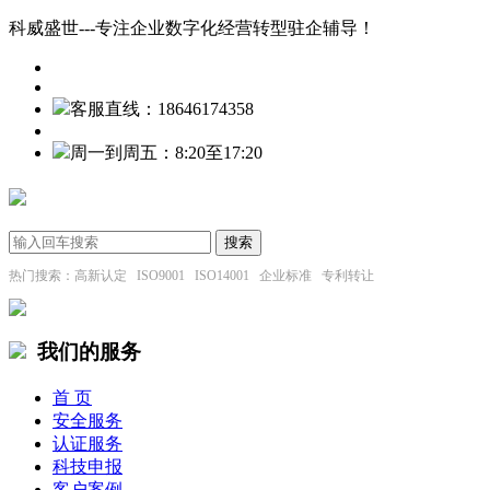
科威盛世---专注企业数字化经营转型驻企辅导！
客服直线：18646174358
周一到周五：8:20至17:20
热门搜索：高新认定 ISO9001 ISO14001 企业标准 专利转让
我们的服务
首 页
安全服务
认证服务
科技申报
客户案例