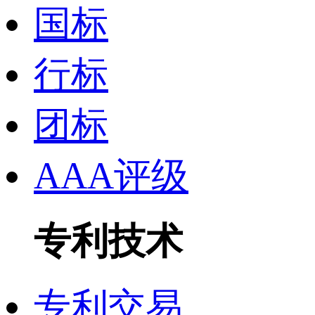
国标
行标
团标
AAA评级
专利技术
专利交易