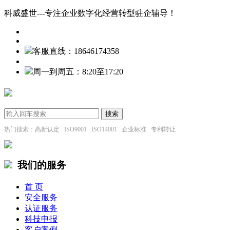
科威盛世---专注企业数字化经营转型驻企辅导！
客服直线：18646174358
周一到周五：8:20至17:20
热门搜索：高新认定 ISO9001 ISO14001 企业标准 专利转让
我们的服务
首 页
安全服务
认证服务
科技申报
客户案例