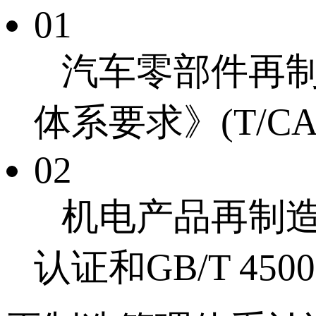
01
汽车零部件再制
体系要求》(T/CA
02
机电产品再制造行
认证和GB/T 4