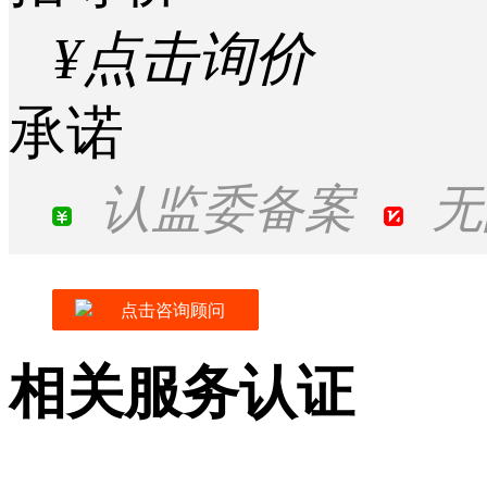
¥点击询价
承诺
认监委备案
无
点击咨询顾问
相关服务认证