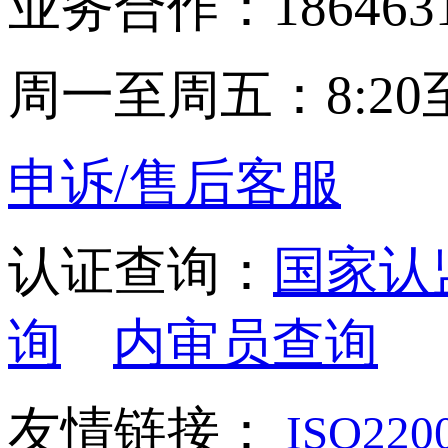
业务合作：1864631
周一至周五：8:20至
申诉/售后客服
认证查询：
国家认
询
内审员查询
友情链接：
ISO22