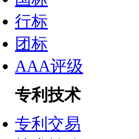
行标
团标
AAA评级
专利技术
专利交易