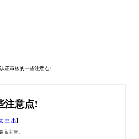
2015认证审核的一些注意点!
一些注意点!
大
中
小
】
最高主管。