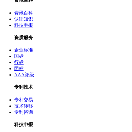
资讯百科
资讯百科
认证知识
科技申报
资质服务
企业标准
国标
行标
团标
AAA评级
专利技术
专利交易
技术转移
专利咨询
科技申报