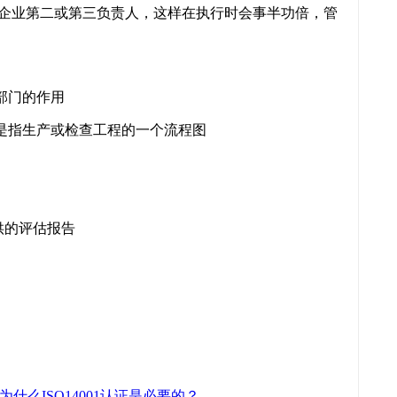
是企业第二或第三负责人，这样在执行时会事半功倍，管
部门的作用
是指生产或检查工程的一个流程图
供的评估报告
为什么ISO14001认证是必要的？