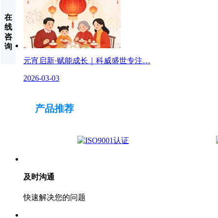
在
线
咨
询
元宵启新·赋能成长｜科威盛世专注…
2026-03-03
产品推荐
及时沟通
快速解决您的问题