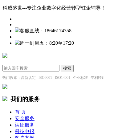
科威盛世---专注企业数字化经营转型驻企辅导！
客服直线：18646174358
周一到周五：8:20至17:20
热门搜索：高新认定 ISO9001 ISO14001 企业标准 专利转让
我们的服务
首 页
安全服务
认证服务
科技申报
客户案例