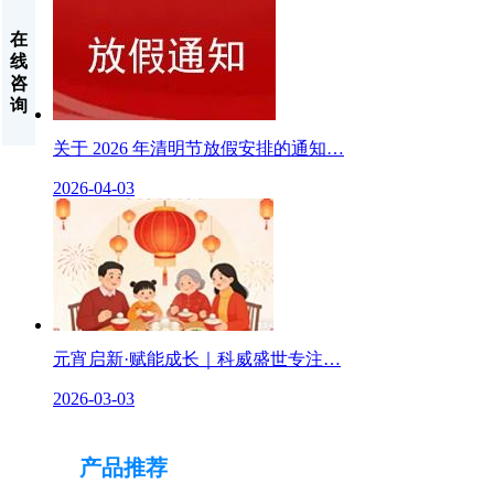
在
线
咨
询
关于 2026 年清明节放假安排的通知…
2026-04-03
元宵启新·赋能成长｜科威盛世专注…
2026-03-03
产品推荐