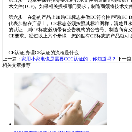
第五步：起草并保存指令要求的技术文件制造商必须根据产
术文件
(TCF)。如果相关授权部门要求，制造商须将技术文
第六步：在您的产品上加贴
CE标志并做EC符合性声明(EC Decl
代表加贴在产品上。CE标志必须按照其标准图样，清楚且
的认证，则CE标志必须带有公告机构的公告号。制造商有
CE要求。经过以上六个步骤，您的贴有CE标志的产品就可
CE认证,办理CE认证的流程是什么
上一篇：
家用小家电也是需要CCC认证的，你知道吗？
下一篇
相关文章推荐