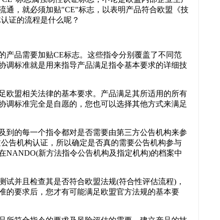
通，就必须加贴"CE"标志，以表明产品符合欧盟《技
E认证的流程是什么呢？
盖的产品需要加贴CE标志。这些指令分别覆盖了不同范
协调标准就是用来指导产品满足指令基本要求的详细技
足欧盟相关法律的基本要求。产品满足其所适用的所有
协调标准完全是自愿的，您也可以选择其他方式来满足
及到的每一个指令都对是否需要由第三方公告机构来参
过公告机构认证，所以确定是否真的需要公告机构参与
NANDO(新方法指令公告机构及指定机构)的档案中
测试并且检查其是否符合欧盟法规
(符合性评估流程)，
准的要求后，您才有可能满足欧盟官方法规的基本要