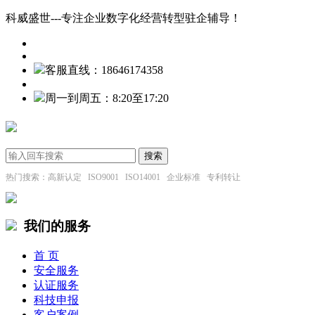
科威盛世---专注企业数字化经营转型驻企辅导！
客服直线：18646174358
周一到周五：8:20至17:20
热门搜索：高新认定 ISO9001 ISO14001 企业标准 专利转让
我们的服务
首 页
安全服务
认证服务
科技申报
客户案例