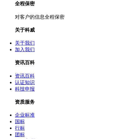
全程保密
对客户的信息全程保密
关于科威
关于我们
加入我们
资讯百科
资讯百科
认证知识
科技申报
资质服务
企业标准
国标
行标
团标