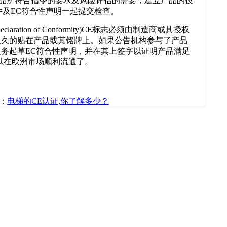
品所符合指令的要求及风险评估的需要，建立产品的技
件及EC符合性声明一起提交检查。
aration of Conformity)CE标志必须由制造商或其授权
永久的贴在产品或其铭牌上。如果公告机构参与了产品
义务起草EC符合性声明，并在其上签字以证明产品满足
以在欧洲市场顺利流通了。
：
电梯的CE认证,你了解多少？