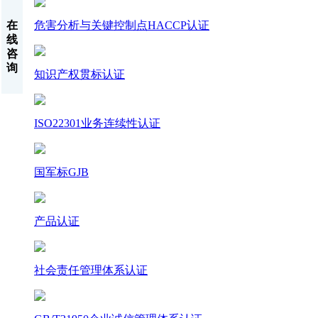
危害分析与关键控制点HACCP认证
在
线
咨
询
知识产权贯标认证
ISO22301业务连续性认证
国军标GJB
产品认证
社会责任管理体系认证