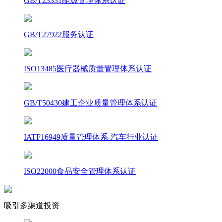
GB/T23331能源管理体系认证
GB/T27922服务认证
ISO13485医疗器械质量管理体系认证
GB/T50430建工企业质量管理体系认证
IATF16949质量管理体系-汽车行业认证
ISO22000食品安全管理体系认证
吸引多渠道投资