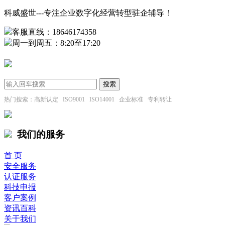
科威盛世---专注企业数字化经营转型驻企辅导！
客服直线：18646174358
周一到周五：8:20至17:20
热门搜索：高新认定 ISO9001 ISO14001 企业标准 专利转让
我们的服务
首 页
安全服务
认证服务
科技申报
客户案例
资讯百科
关于我们