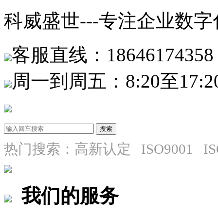
科威盛世---专注企业数
客服直线：18646174358
周一到周五：8:20至17:2
热门搜索：高新认定 ISO9001 I
我们的服务