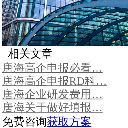
相关文章
唐海高企申报必看…
唐海高企申报RD科…
唐海企业研发费用…
唐海关于做好填报…
免费咨询
获取方案