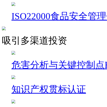
ISO22000食品安全管
吸引多渠道投资
危害分析与关键控制点H
知识产权贯标认证