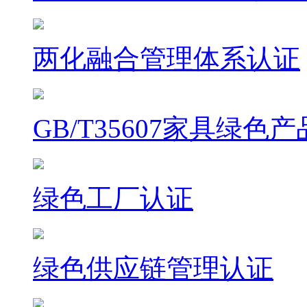
两化融合管理体系认证
GB/T35607家具绿色
绿色工厂认证
绿色供应链管理认证