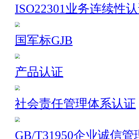
ISO22301业务连续性
国军标GJB
产品认证
社会责任管理体系认证
GB/T31950企业诚信