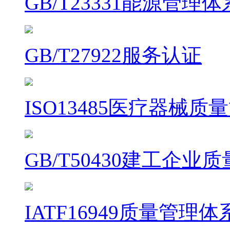
GB/T23331能源管理
GB/T27922服务认证
ISO13485医疗器械
GB/T50430建工企
IATF16949质量管理