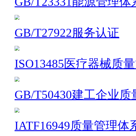
GB/T23331能源管理
GB/T27922服务认证
ISO13485医疗器械
GB/T50430建工企
IATF16949质量管理