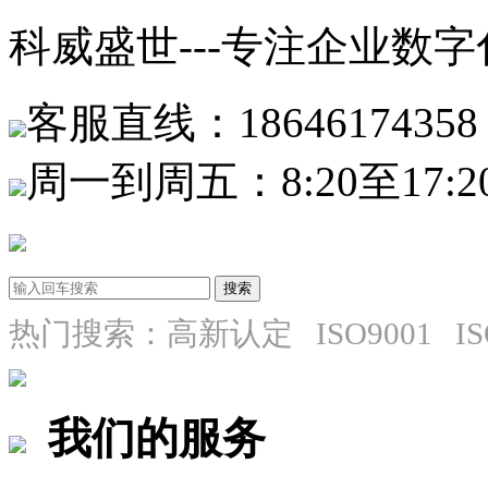
科威盛世---专注企业数
客服直线：18646174358
周一到周五：8:20至17:2
热门搜索：高新认定 ISO9001 I
我们的服务