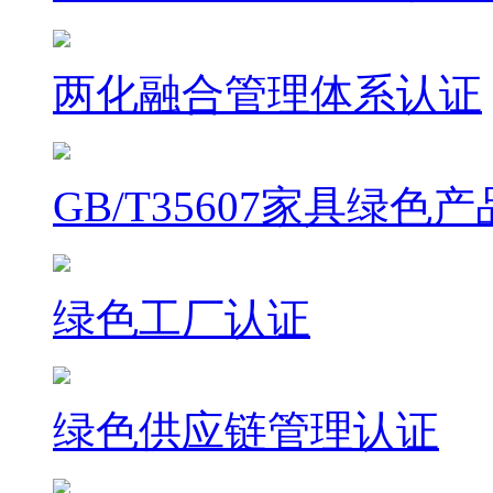
两化融合管理体系认证
GB/T35607家具绿色
绿色工厂认证
绿色供应链管理认证