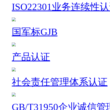
ISO22301业务连续性
国军标GJB
产品认证
社会责任管理体系认证
GB/T31950企业诚信