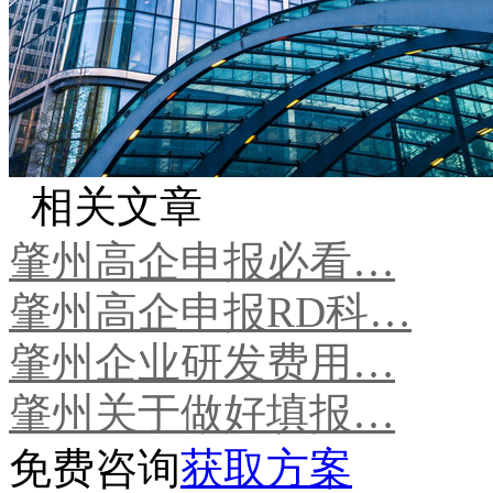
相关文章
肇州高企申报必看…
肇州高企申报RD科…
肇州企业研发费用…
肇州关于做好填报…
免费咨询
获取方案