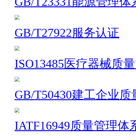
GB/T23331能源管理
GB/T27922服务认证
ISO13485医疗器械
GB/T50430建工企
IATF16949质量管理