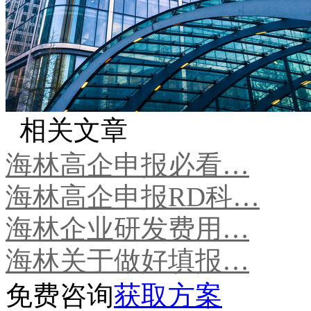
相关文章
海林高企申报必看…
海林高企申报RD科…
海林企业研发费用…
海林关于做好填报…
免费咨询
获取方案