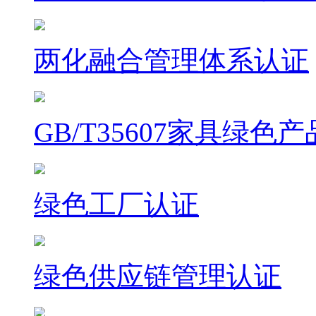
两化融合管理体系认证
GB/T35607家具绿色
绿色工厂认证
绿色供应链管理认证