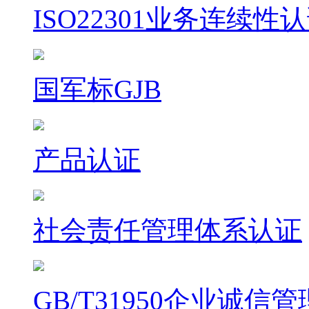
ISO22301业务连续性
国军标GJB
产品认证
社会责任管理体系认证
GB/T31950企业诚信