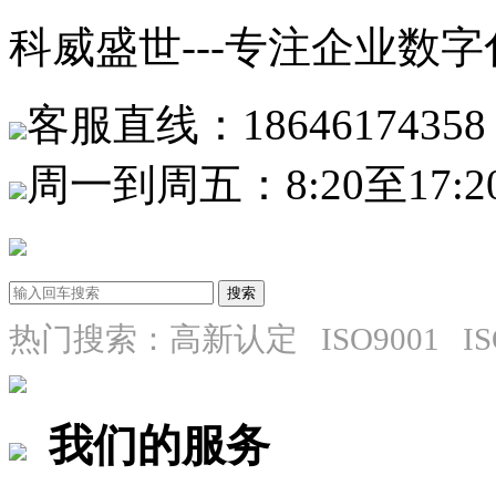
科威盛世---专注企业数
客服直线：18646174358
周一到周五：8:20至17:2
热门搜索：高新认定 ISO9001 I
我们的服务