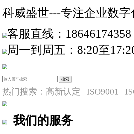
科威盛世---专注企业数
客服直线：18646174358
周一到周五：8:20至17:2
热门搜索：高新认定 ISO9001 I
我们的服务