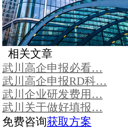
相关文章
武川高企申报必看…
武川高企申报RD科…
武川企业研发费用…
武川关于做好填报…
免费咨询
获取方案