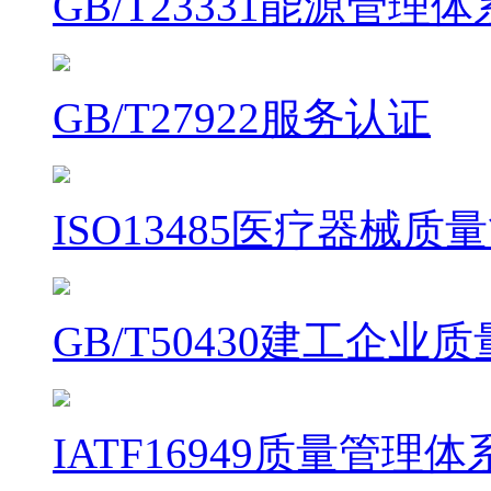
GB/T23331能源管理
GB/T27922服务认证
ISO13485医疗器械
GB/T50430建工企
IATF16949质量管理