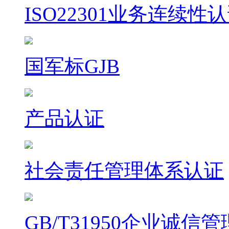
ISO22301业务连续性
国军标GJB
产品认证
社会责任管理体系认证
GB/T31950企业诚信