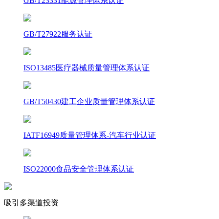
GB/T23331能源管理体系认证
GB/T27922服务认证
ISO13485医疗器械质量管理体系认证
GB/T50430建工企业质量管理体系认证
IATF16949质量管理体系-汽车行业认证
ISO22000食品安全管理体系认证
吸引多渠道投资