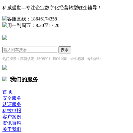
科威盛世---专注企业数字化经营转型驻企辅导！
客服直线：18646174358
周一到周五：8:20至17:20
热门搜索：高新认定 ISO9001 ISO14001 企业标准 专利转让
我们的服务
首 页
安全服务
认证服务
科技申报
客户案例
资讯百科
关于我们