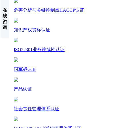
危害分析与关键控制点HACCP认证
在
线
咨
询
知识产权贯标认证
ISO22301业务连续性认证
国军标GJB
产品认证
社会责任管理体系认证