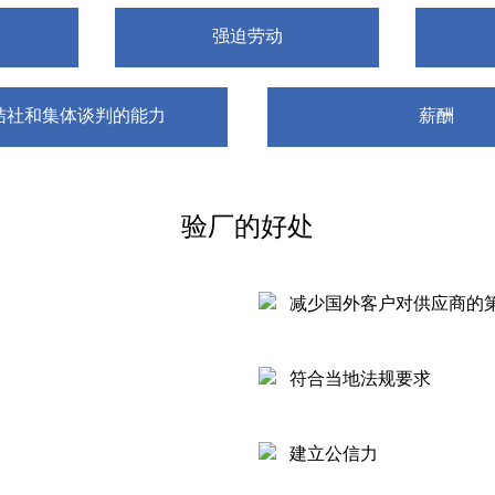
强迫劳动
结社和集体谈判的能力
薪酬
验厂的好处
减少国外客户对供应商的
符合当地法规要求
建立公信力