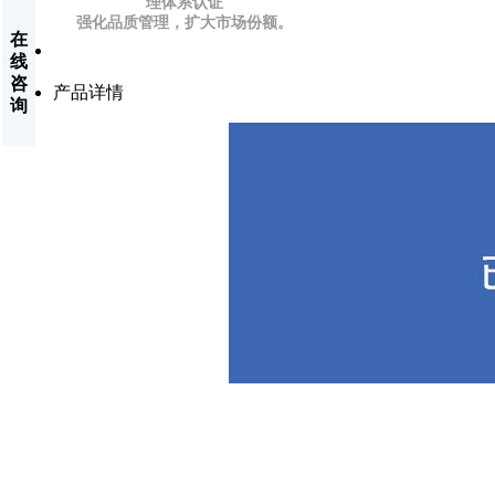
理体系认证
强化品质管理，扩大市场份额。
在
线
咨
产品详情
询