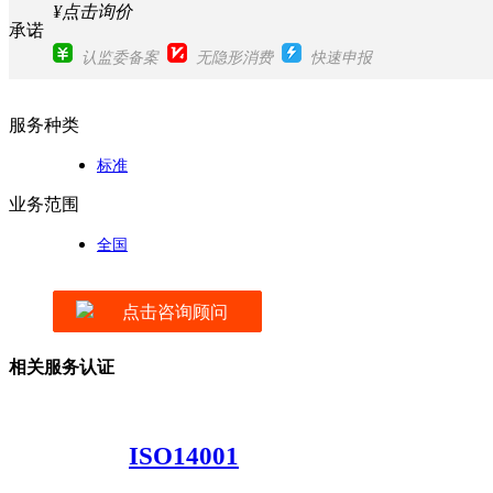
¥点击询价
承诺
认监委备案
无隐形消费
快速申报
服务种类
标准
业务范围
全国
点击咨询顾问
相关服务认证
ISO14001