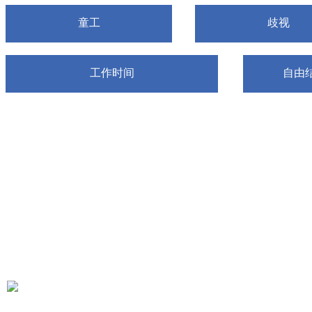
童工
歧视
工作时间
自由