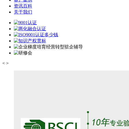
资讯百科
关于我们
<
>