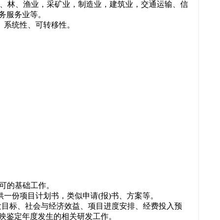
农、林、渔业，采矿业，制造业，建筑业，交通运输、信
务服务业等。
、系统性、可转移性。
认可的基础工作。
供一份项目计划书，类似申请(报)书、方案等。
发目标、社会与经济效益、项目进度安排、经费投入预
映鉴定年度发生的相关研发工作。