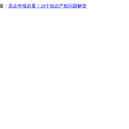
篇：
高企申报必看！20个知识产权问题解答