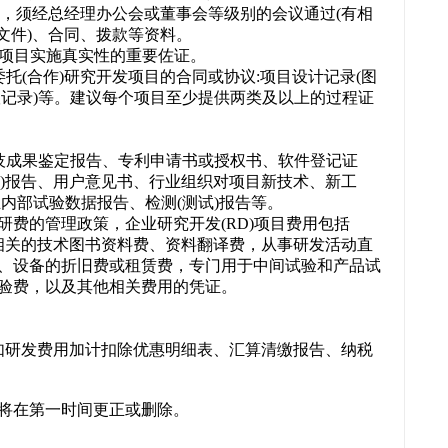
议，须经总经理办公会或董事会等级别的会议通过(有相
文件)、合同、拨款等资料。
)项目实施真实性的重要佐证。
托(合作)研究开发项目的合同或协议:项目设计记录(图
议记录)等。建议每个项目至少提供两类及以上的过程证
技成果鉴定报告、专利申请书或授权书、软件登记证
试)报告、用户意见书、行业组织对项目新技术、新工
内部试验数据报告、检测(测试)报告等。
费的管理政策，企业研究开发(RD)项目费用包括
关的技术图书资料费、资料翻译费，从事研发活动直
、设备的折旧费或租赁费，专门用于中间试验和产品试
验费，以及其他相关费用的凭证。
研发费用加计扣除优惠明细表、汇算清缴报告、纳税
将在第一时间更正或删除。