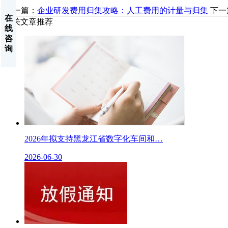
上一篇：
企业研发费用归集攻略：人工费用的计量与归集
下一
在
相关文章推荐
线
咨
询
2026年拟支持黑龙江省数字化车间和…
2026-06-30