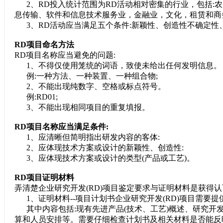
2、RD投入统计范围为RD活动相对密集的行业，包括:
息传输、软件和信息技术服务业，金融业，文化，租赁和商
3、RD活动应当满足五个条件:新颖性、创造性不确定性
RD项目命名方法
RD项目名称应当避免的问题:
1、不得仅使用笼统的词语，致使未给出任何发明信息。
例:一种方法、一种装置、一种组合物;
2、不能出现纯数字、空格或标点符号。
例:RD01;
3、不能出现相同项目的重复填报。
RD项目名称应当满足条件:
1、应清晰但简明指出研发内容的客体:
2、应体现技术方案或设计的新颖性、创造性:
3、应体现技术方案或设计的类型(产品或工艺)。
RD项目证明材料
弄清楚企业研究开发(RD)项目鉴定要求与证明材料是获得
1、证明材料--项目计划书企业研究开发(RD)项目需要提
其中内容包括:现有先进产品(技术、工艺)概述、研究开
算和人员安排等。需要仔细检查计划书及相关材料是否能反