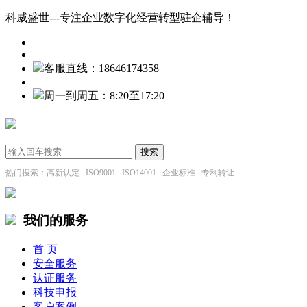
科威盛世---专注企业数字化经营转型驻企辅导！
客服直线：18646174358
周一到周五：8:20至17:20
热门搜索：高新认定 ISO9001 ISO14001 企业标准 专利转让
我们的服务
首 页
安全服务
认证服务
科技申报
客户案例