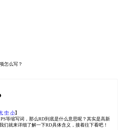
立项怎么写？
？
大
中
小
】
、PS等缩写词，那么RD到底是什么意思呢？其实是高新
我们就来详细了解一下RD具体含义，接着往下看吧！