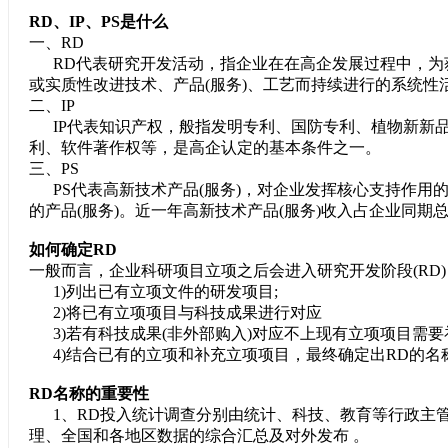
RD、IP、PS是什么
一、RD
RD代表研究开发活动，指企业在在高企发展过程中，为
或实质性改进技术、产品(服务)、工艺而持续进行的系统性
二、IP
IP代表知识产权，般指发明专利、国防专利、植物新新
利、软件著作权等，是高企认定的基本条件之一。
三、PS
PS代表高新技术产品(服务)，对企业发挥核心支持作用
的产品(服务)。近一年高新技术产品(服务)收入占企业同期
如何确定RD
一般而言，企业科研项目立项之后会进入研究开发阶段(RD)
1)列出已有立项文件的研发项目;
2)将已有立项项目与科技成果进行对应
3)若有科技成果(非外部购入)对应不上现有立项项目需要
4)结合已有的立项和补充立项项目，最终确定出RD的名
RD名称的重要性
1、RD投入统计调查分别由统计、科技、教育等行政主
理、全国和各地区数据的综合汇总及对外发布 。