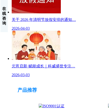
在
线
咨
关于 2026 年清明节放假安排的通知…
询
2026-04-03
元宵启新·赋能成长｜科威盛世专注…
2026-03-03
产品推荐