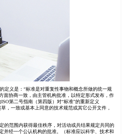
“标准”的定义是：“标准是对重复性事物和概念所做的统一规
方面协商一致，由主管机构批准，以特定形式发布，作
ISO第二号指南（第四版）对“标准”的重新定义
起草，一致或基本上同意的技术规范或其它公开文件，
：“为在一定的范围内获得最佳秩序，对活动或共结果规定共同的
定并经一个公认机构的批准。（标准应以科学、技术和