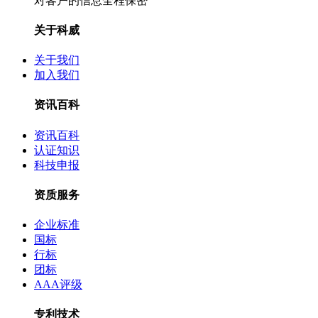
对客户的信息全程保密
关于科威
关于我们
加入我们
资讯百科
资讯百科
认证知识
科技申报
资质服务
企业标准
国标
行标
团标
AAA评级
专利技术