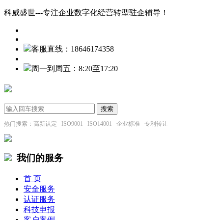
科威盛世---专注企业数字化经营转型驻企辅导！
客服直线：18646174358
周一到周五：8:20至17:20
热门搜索：高新认定 ISO9001 ISO14001 企业标准 专利转让
我们的服务
首 页
安全服务
认证服务
科技申报
客户案例