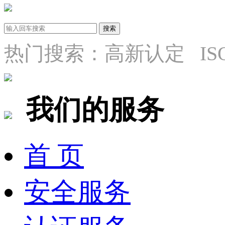
热门搜索：高新认定 ISO9
我们的服务
首 页
安全服务