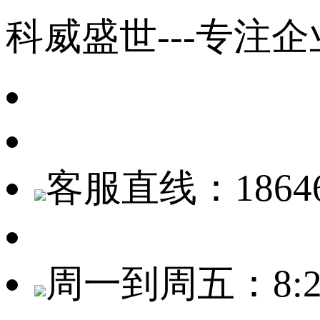
科威盛世---专注
客服直线：18646
周一到周五：8:20