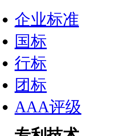
企业标准
国标
行标
团标
AAA评级
专利技术