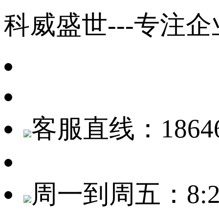
科威盛世---专注
客服直线：18646
周一到周五：8:20