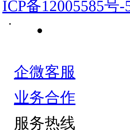
ICP备12005585号-
企微客服
业务合作
服务热线