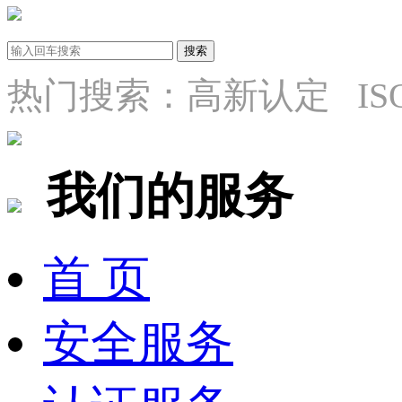
热门搜索：高新认定 ISO9
我们的服务
首 页
安全服务