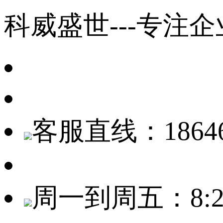
科威盛世---专注
客服直线：18646
周一到周五：8:20