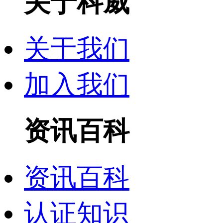
关于科威
关于我们
加入我们
资讯百科
资讯百科
认证知识