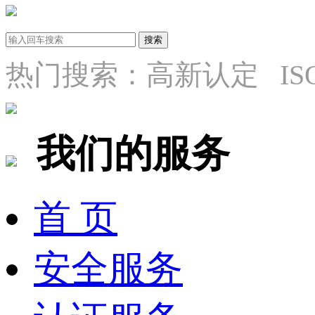
热门搜索：高新认定 ISO9
我们的服务
首 页
安全服务