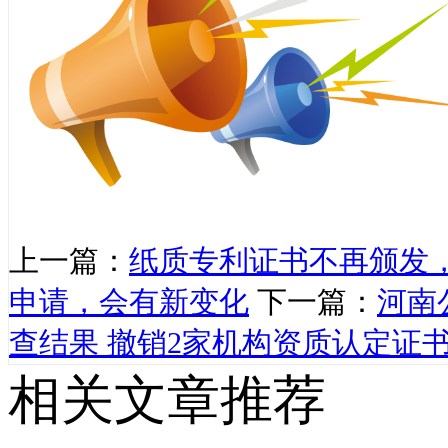
上一篇：
纸质专利证书不再颁发，
申请，会有新变化
下一篇：
河南
查结果 撤销2家机构资质认定证书
相关文章推荐