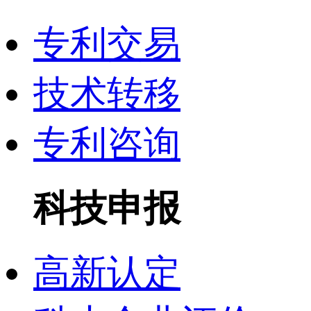
专利交易
技术转移
专利咨询
科技申报
高新认定