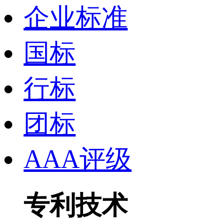
企业标准
国标
行标
团标
AAA评级
专利技术