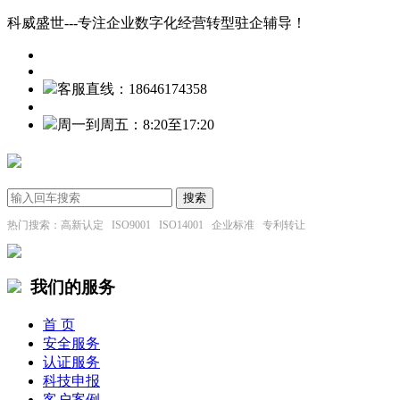
科威盛世---专注企业数字化经营转型驻企辅导！
客服直线：18646174358
周一到周五：8:20至17:20
热门搜索：高新认定 ISO9001 ISO14001 企业标准 专利转让
我们的服务
首 页
安全服务
认证服务
科技申报
客户案例