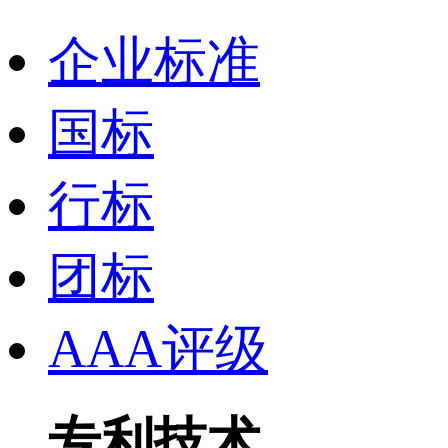
企业标准
国标
行标
团标
AAA评级
专利技术