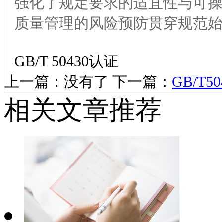
强化了规定要求的适宜性与可
质量管理的风险预防贯穿规范
GB/T 50430认证
上一篇：没有了
下一篇：
GB/T
相关文章推荐