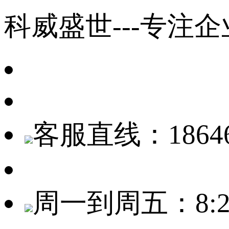
科威盛世---专注
客服直线：18646
周一到周五：8:20