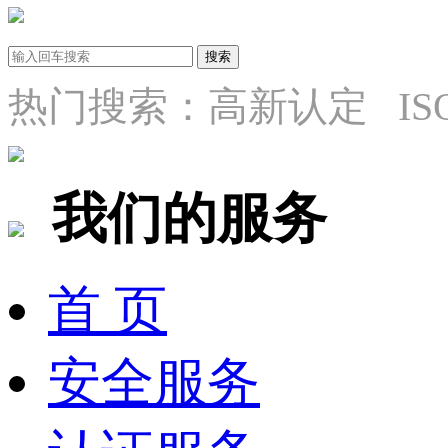
热门搜索：高新认定 ISO9
我们的服务
首 页
安全服务